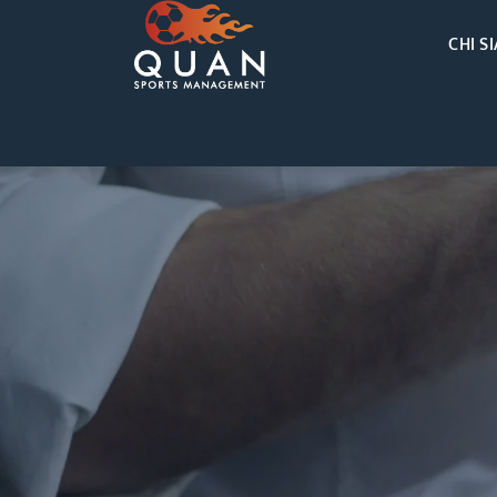
CHI S