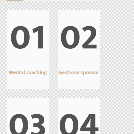
01
02
Mental coaching
Gestione sponsor
03
04