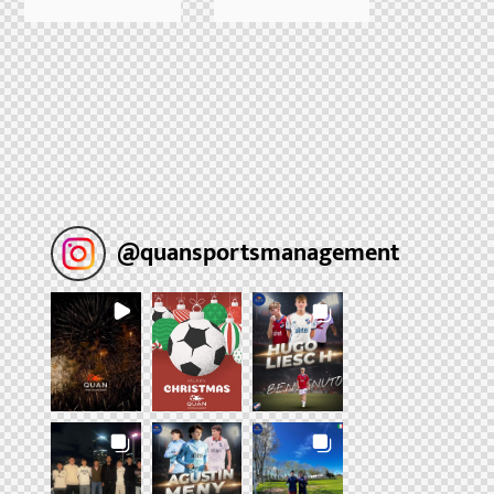
@
quansportsmanagement