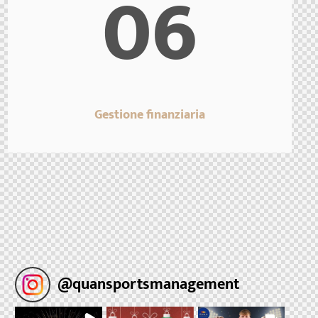
06
Gestione finanziaria
@
quansportsmanagement