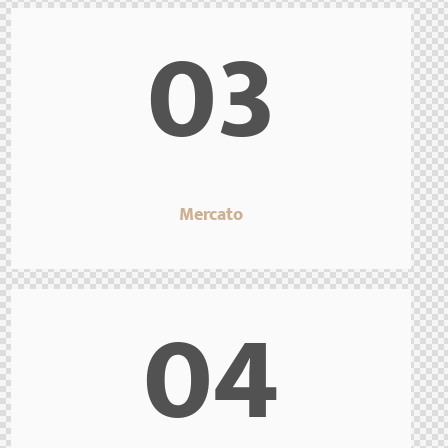
03
Mercato
04