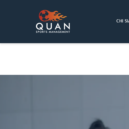
CHI S